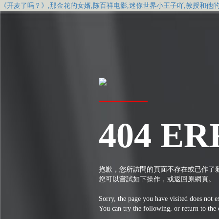
《开麦了吗？》,那金花的女婿,陈百祥电影,迷你世界小王子吖,教授和他
404 ER
抱歉，您所訪問的頁面不存在或已作了
您可以嘗試如下操作，或返回原網頁。
Sorry, the page you have visited does not e
You can try the following, or return to the