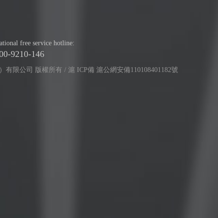
tional free service hotline:
00-9210-146
）有限公司 版權所有 / 滬 ICP備 滬公網安備110108401182號