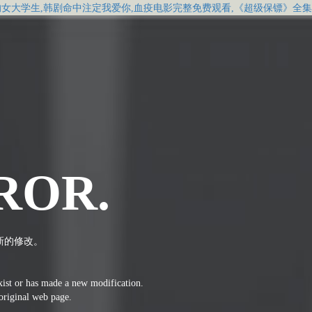
的女大学生,韩剧命中注定我爱你,血疫电影完整免费观看,《超级保镖》全
ROR.
新的修改。
xist or has made a new modification.
 original web page.