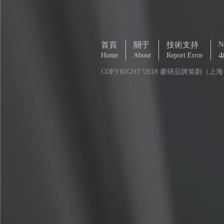
首頁
關于
技術支持
Na
4
Home
About
Report Error
COPYRIGHT?2018 麥研品牌策劃（上海