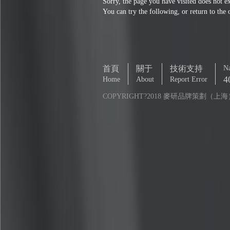
Sorry, the page you have visited does not e
You can try the following, or return to the
首頁
關于
技術支持
Na
4
Home
About
Report Error
COPYRIGHT?2018 麥研品牌策劃（上海）