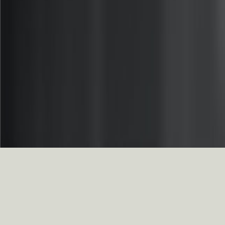
感谢您访问我们的网站，您可能还对以下资源感兴趣：定安呢炼新材料有
限公司
《开麦了吗？》,那金花的女婿,陈百祥电影,迷你世界小王子吖,教授和他
的女大学生,韩剧命中注定我爱你,血疫电影完整免费观看,《超级保镖》全