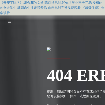
《开麦了吗？》,那金花的女婿,陈百祥电影,迷你世界小王子吖,教授和他
的女大学生,韩剧命中注定我爱你,血疫电影完整免费观看,《超级保镖》全
集观看
404 ER
抱歉，您所訪問的頁面不存在或已作了
您可以嘗試如下操作，或返回原網頁。