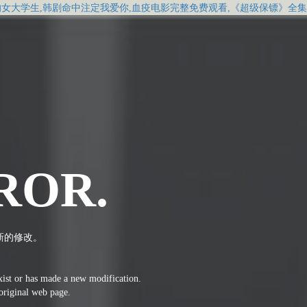
的女大学生,韩剧命中注定我爱你,血疫电影完整免费观看,《超级保镖》全
ROR.
新的修改。
xist or has made a new modification.
 original web page.