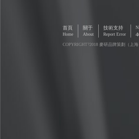
首頁
關于
技術支持
Na
4
Home
About
Report Error
COPYRIGHT?2018 麥研品牌策劃（上海