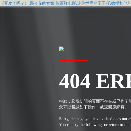
《开麦了吗？》,那金花的女婿,陈百祥电影,迷你世界小王子吖,教授和他
404 ER
抱歉，您所訪問的頁面不存在或已作了
您可以嘗試如下操作，或返回原網頁。
Sorry, the page you have visited does not e
You can try the following, or return to the