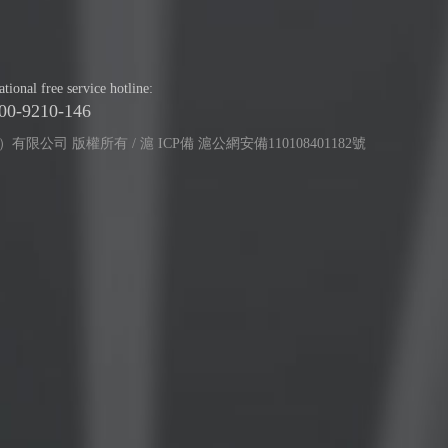
tional free service hotline:
00-9210-146
）有限公司 版權所有 / 滬 ICP備 滬公網安備110108401182號